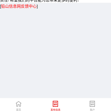
[
铅山信息网反馈中心
]
首页
发布信息
账户