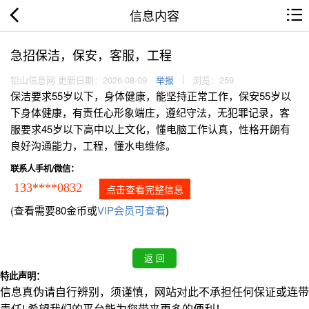
信息内容
急招保洁，保安，客服，工程
铅山信息网 更新日期：2026-08-09
举报
浏览：259
保洁要求55岁以下，身体健康，能坚持正常工作，保安55岁以
下身体健康，有责任心形象端庄，遵纪守法，无犯罪记录，客
服要求45岁以下高中以上文化，懂电脑工作认真，性格开朗有
良好沟通能力，工程，懂水电维修。
联系人手机/微信：
133****0832
点击查看完整信息
(查看需要80金币或
VIP会员可查看
)
特此声明：
信息真伪请自行辨别，须谨慎，网站对此不承担任何保证或连带
责任! 希望我们的平台能为您带来更多的便利！