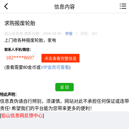
信息内容
求购报废轮胎
铅山信息网 更新日期：2026-08-06
举报
浏览：301
上门收各种报废轮胎，家电
联系人手机/微信：
182****8697
点击查看完整信息
(查看需要80金币或
VIP会员可查看
)
特此声明：
信息真伪请自行辨别，须谨慎，网站对此不承担任何保证或连带
责任! 希望我们的平台能为您带来更多的便利！
[
铅山信息网反馈中心
]