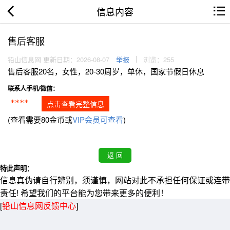
信息内容
售后客服
铅山信息网 更新日期：2026-08-07
举报
浏览：255
售后客服20名，女性，20-30周岁，单休，国家节假日休息
联系人手机/微信：
****
点击查看完整信息
(查看需要80金币或
VIP会员可查看
)
特此声明：
信息真伪请自行辨别，须谨慎，网站对此不承担任何保证或连带
责任! 希望我们的平台能为您带来更多的便利！
[
铅山信息网反馈中心
]