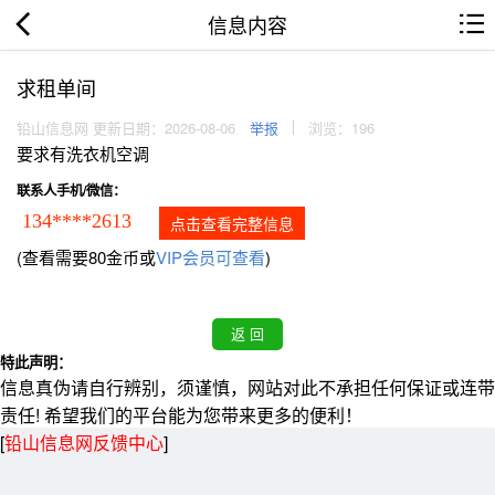
信息内容
求租单间
铅山信息网 更新日期：2026-08-06
举报
浏览：196
要求有洗衣机空调
联系人手机/微信：
134****2613
点击查看完整信息
(查看需要80金币或
VIP会员可查看
)
特此声明：
信息真伪请自行辨别，须谨慎，网站对此不承担任何保证或连带
责任! 希望我们的平台能为您带来更多的便利！
[
铅山信息网反馈中心
]