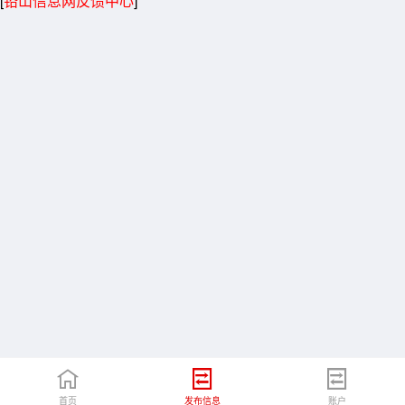
[
铅山信息网反馈中心
]
首页
发布信息
账户