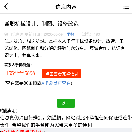
信息内容
兼职机械设计、制图、设备改造
铅山信息网 更新日期：2026-08-09
举报
浏览：190
急之所急，想之所想。愿把本人多年非标设备设计、改造、工
艺优化、图纸制作和分解的经验与您分享。 真诚合作，结识有
识之士，共享未来。
联系人手机/微信：
155****5898
点击查看完整信息
(查看需要80金币或
VIP会员可查看
)
特此声明：
信息真伪请自行辨别，须谨慎，网站对此不承担任何保证或连带
责任! 希望我们的平台能为您带来更多的便利！