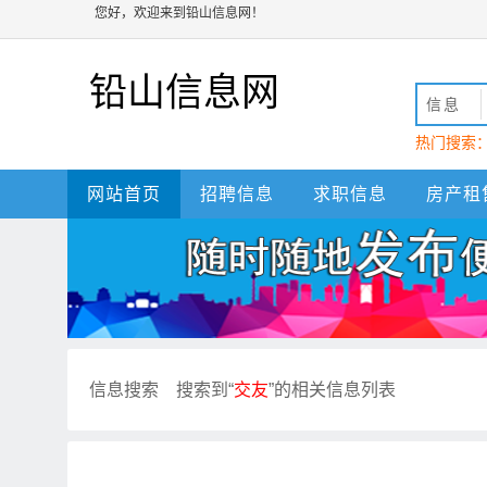
您好，欢迎来到铅山信息网！
铅山信息网
信息
热门搜索
动
铅山
网站首页
招聘信息
求职信息
房产租
信息搜索
搜索到“
交友
”的相关信息列表