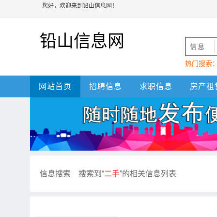
您好，欢迎来到铅山信息网！
铅山信息网
信息
热门搜索
动
铅山
网站首页
招聘信息
求职信息
房产租
信息搜索
搜索到“
二手
”的相关信息列表