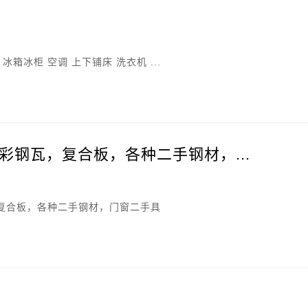
箱冰柜 空调 上下铺床 洗衣机 ...
彩钢瓦，复合板，各种二手钢材，...
复合板，各种二手钢材，门窗二手具